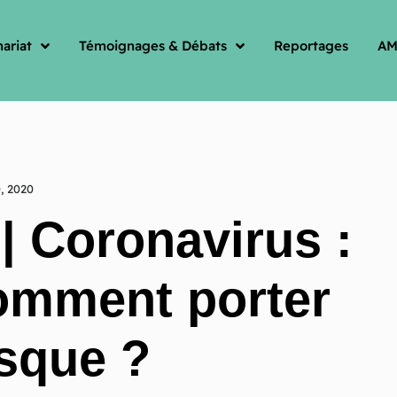
ariat
Témoignages & Débats
Reportages
AM
0, 2020
| Coronavirus :
omment porter
sque ?