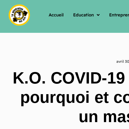
Accueil
Education
Entrepren
avril 3
K.O. COVID-19 
pourquoi et c
un ma