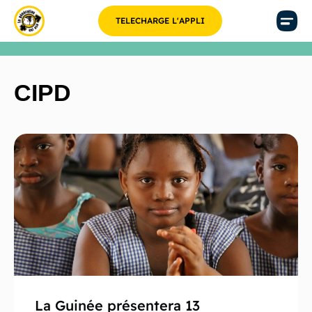
TELECHARGE L'APPLI
CIPD
La Guinée présentera 13