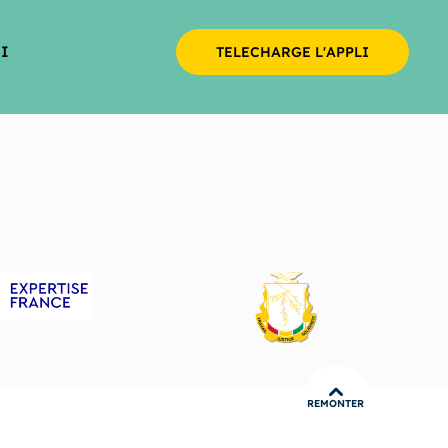
I
TELECHARGE L'APPLI
REMONTER